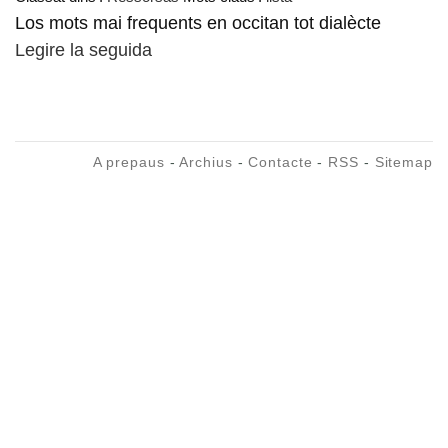
Los mots mai frequents en occitan tot dialècte
Legire la seguida
A prepaus
-
Archius
-
Contacte
-
RSS
-
Sitemap