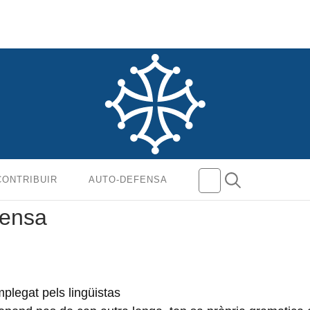
CONTRIBUIR
AUTO-DEFENSA
fensa
plegat pels lingüistas