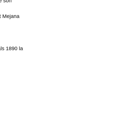
e son
at Mejana
ls 1890 la