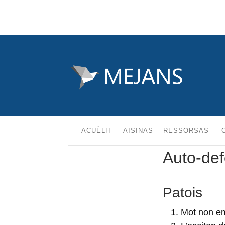
ACUÈLH
AISINAS
RESSORSAS
Auto-de
Patois
Mot non em