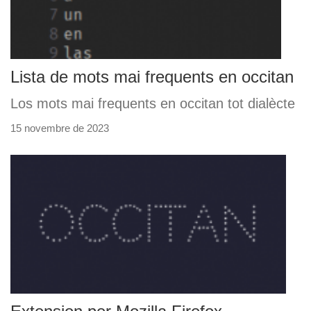
Lista de mots mai frequents en occitan
Los mots mai frequents en occitan tot dialècte
15 novembre de 2023