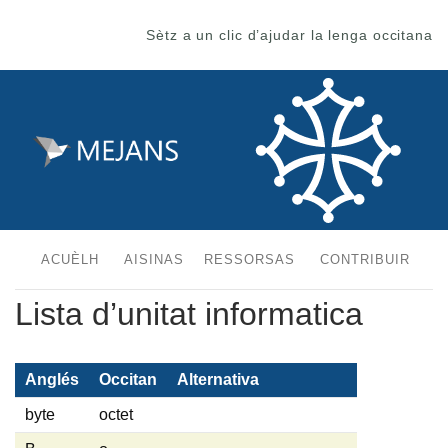
Sètz a un clic d’ajudar la lenga occitana
ACUÈLH
AISINAS
RESSORSAS
CONTRIBUIR
Lista d’unitat informatica
Anglés
Occitan
Alternativa
byte
octet