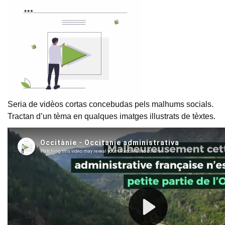
Seria de vidèos cortas concebudas pels malhums socials.
Tractan d’un tèma en qualques imatges illustrats de tèxtes.