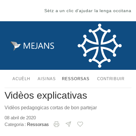
Sètz a un clic d’ajudar la lenga occitana
ACUÈLH
AISINAS
RESSORSAS
CONTRIBUIR
Vidèos explicativas
Vidèos pedagogicas cortas de bon partejar
08 abril de 2020
Categoria :
Ressorsas